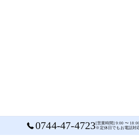
0744-47-4723
[営業時間] 9:00 〜 1
※定休日でもお電話対