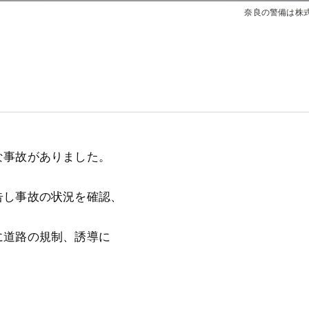
奈良の警備は株式
な事故がありました。
告し事故の状況を確認、
に道路の規制、誘導に