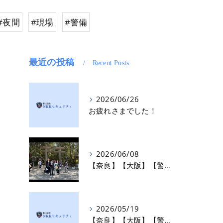
#夜間
#現場
#警備
最近の投稿
Recent Posts
2026/06/26
お疲れさまでした！
2026/06/08
【奈良】【大阪】【警備】 第2子誕生‼
2026/05/19
【奈良】【大阪】【警備】 世の中の変容と、変わらざるを得ない交通誘導の当たり前