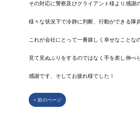
その対応に警察及びクライアント様より感謝
様々な状況下で冷静に判断、行動ができる隊
これが会社にとって一番嬉しく幸せなことな
見て見ぬふりをするのではなく手を差し伸べ
感謝です、そしてお疲れ様でした！
< 前のページ