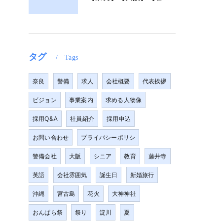
タグ
Tags
奈良
警備
求人
会社概要
代表挨拶
ビジョン
事業案内
求める人物像
採用Q&A
社員紹介
採用申込
お問い合わせ
プライバシーポリシ
警備会社
大阪
シニア
教育
藤井寺
英語
会社雰囲気
誕生日
新婚旅行
沖縄
宮古島
花火
大神神社
おんぱら祭
祭り
淀川
夏