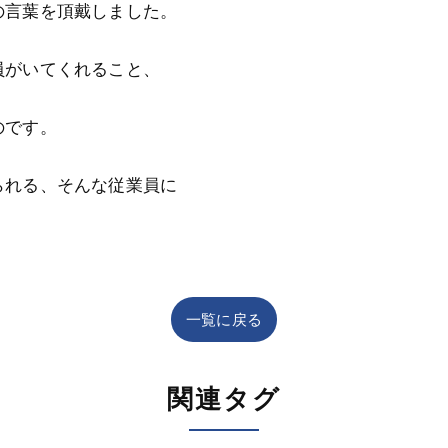
の言葉を頂戴しました。
員がいてくれること、
のです。
られる、そんな従業員に
一覧に戻る
関連タグ