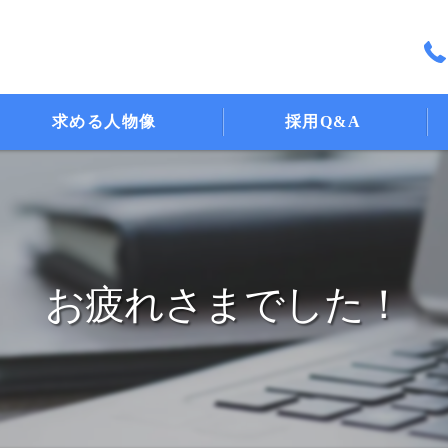
求める人物像
採用Q&A
お疲れさまでした！