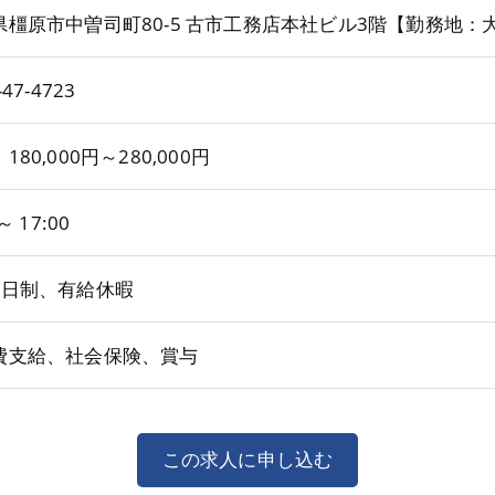
県橿原市中曽司町80-5 古市工務店本社ビル3階【勤務地：
-47-4723
180,000円～280,000円
 ～ 17:00
2日制、有給休暇
費支給、社会保険、賞与
この求人に申し込む