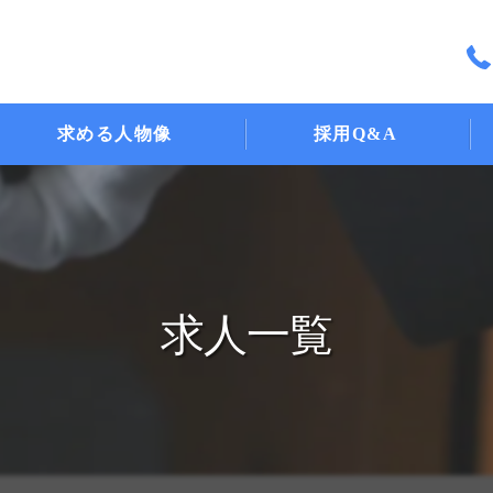
求める人物像
採用Q&A
求人一覧