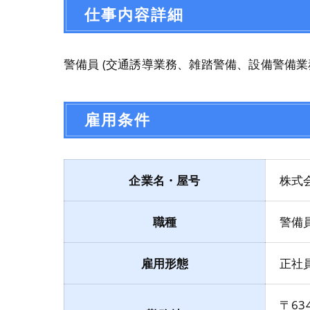
仕事内容詳細
警備員 (交通誘導業務、雑踏警備、設備警備業
雇用条件
企業名・屋号
株式
職種
警備
雇用形態
正社
〒634