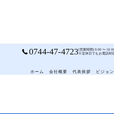
0744-47-4723
[営業時間] 9:00 〜 1
※定休日でもお電話対
ホーム
会社概要
代表挨拶
ビジョ