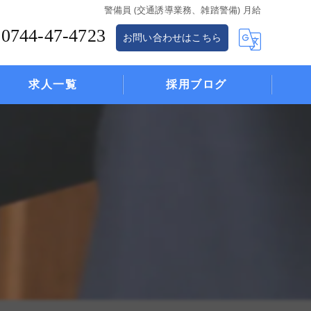
警備員 (交通誘導業務、雑踏警備) 月給
0744-47-4723
お問い合わせはこちら
求人一覧
採用ブログ